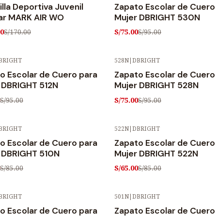
% OFF
-21% OFF
illa Deportiva Juvenil
Zapato Escolar de Cuero
ar MARK AIR WO
Mujer DBRIGHT 530N
00
S/75.00
S/170.00
S/95.00
BRIGHT
528N
|
DBRIGHT
% OFF
-21% OFF
o Escolar de Cuero para
Zapato Escolar de Cuero
 DBRIGHT 512N
Mujer DBRIGHT 528N
S/75.00
S/95.00
S/95.00
BRIGHT
522N
|
DBRIGHT
% OFF
-24% OFF
o Escolar de Cuero para
Zapato Escolar de Cuero
 DBRIGHT 510N
Mujer DBRIGHT 522N
S/65.00
S/85.00
S/85.00
BRIGHT
501N
|
DBRIGHT
% OFF
-24% OFF
o Escolar de Cuero para
Zapato Escolar de Cuero