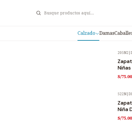
Calzado
Damas
Caballe
205N2
|
-21
Zapat
Niñas
S/75.00
522N
|
D
-21
Zapat
Niña 
S/75.00