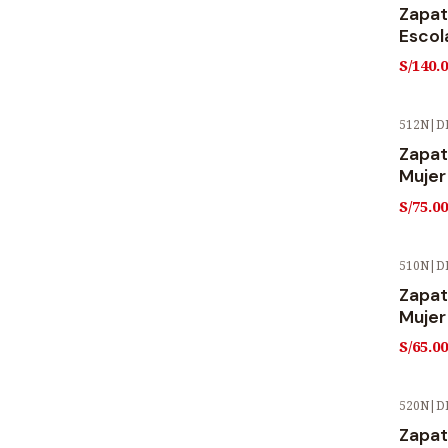
-18
Zapat
Escol
S/140.
512N
|
D
-21
Zapat
Mujer
S/75.00
510N
|
D
-24
Zapat
Mujer
S/65.00
520N
|
D
-24
Zapat