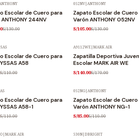
ANTHONY
052NV
|
ANTHONY
% OFF
-19% OFF
o Escolar de Cuero para
Zapato Escolar de Cuero
n ANTHONY 244NV
Varón ANTHONY 052NV
00
S/105.00
S/130.00
S/130.00
SSAS
A9112WE
|
MARK AIR
% OFF
-18% OFF
o Escolar de Cuero para
Zapatilla Deportiva Juven
 YSSAS A58
Escolar MARK AIR WE
S/140.00
S/110.00
S/170.00
SAS
052NG
|
ANTHONY
% OFF
-23% OFF
o Escolar de Cuero para
Zapato Escolar de Cuero
 YSSAS A58-1
Varón ANTHONY NG-1
S/85.00
S/110.00
S/110.00
WO
|
MARK AIR
530N
|
DBRIGHT