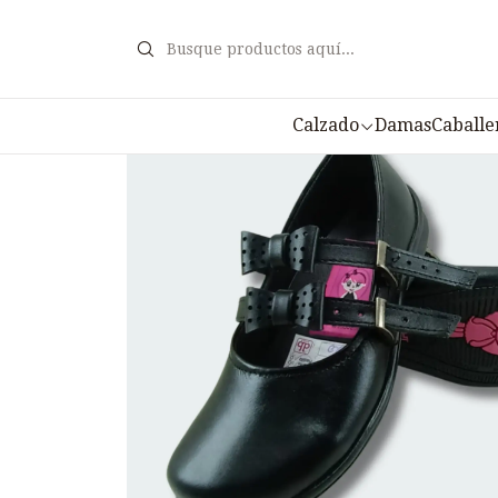
Inicio
Calz
Calzado
Damas
Caballe