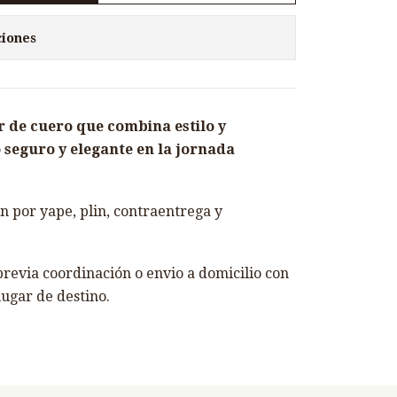
ciones
 de cuero que combina estilo y
 seguro y elegante en la jornada
 por yape, plin, contraentrega y
revia coordinación o envio a domicilio con
lugar de destino.