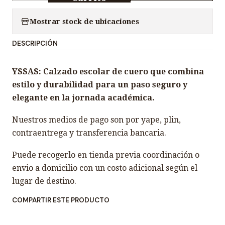
a
n
Mostrar stock de ubicaciones
t
DESCRIPCIÓN
i
d
YSSAS: Calzado escolar de cuero que combina
a
estilo y durabilidad para un paso seguro y
d
elegante en la jornada académica.
Nuestros medios de pago son por yape, plin,
contraentrega y transferencia bancaria.
Puede recogerlo en tienda previa coordinación o
envio a domicilio con un costo adicional según el
lugar de destino.
COMPARTIR ESTE PRODUCTO