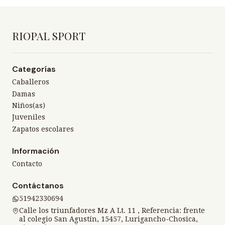
RIOPAL SPORT
Categorías
Caballeros
Damas
Niños(as)
Juveniles
Zapatos escolares
Información
Contacto
Contáctanos
51942330694
Calle los triunfadores Mz A Lt. 11 , Referencia: frente
al colegio San Agustín, 15457, Lurigancho-Chosica,