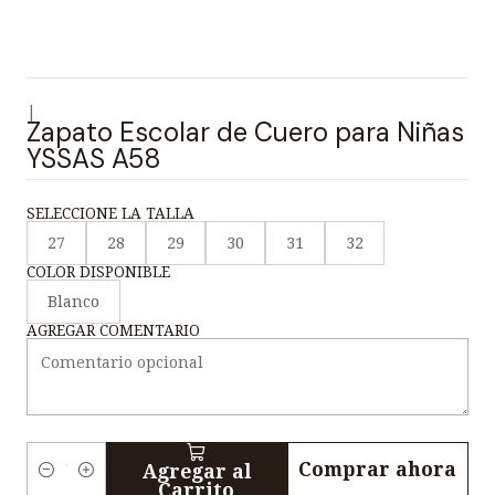
|
Zapato Escolar de Cuero para Niñas
YSSAS A58
SELECCIONE LA TALLA
27
28
29
30
31
32
COLOR DISPONIBLE
Blanco
AGREGAR COMENTARIO
Comprar ahora
Agregar al
C
Carrito