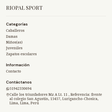
RIOPAL SPORT
Categorías
Caballeros
Damas
Niños(as)
Juveniles
Zapatos escolares
Información
Contacto
Contáctanos
51942330694
Calle los triunfadores Mz A Lt. 11 , Referencia: frente
al colegio San Agustín, 15457, Lurigancho-Chosica,
Lima, Lima, Perú