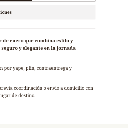
ciones
 de cuero que combina estilo y
 seguro y elegante en la jornada
 por yape, plin, contraentrega y
revia coordinación o envio a domicilio con
lugar de destino.