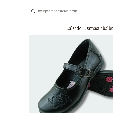
Inicio
Calz
Calzado
Damas
Caballe