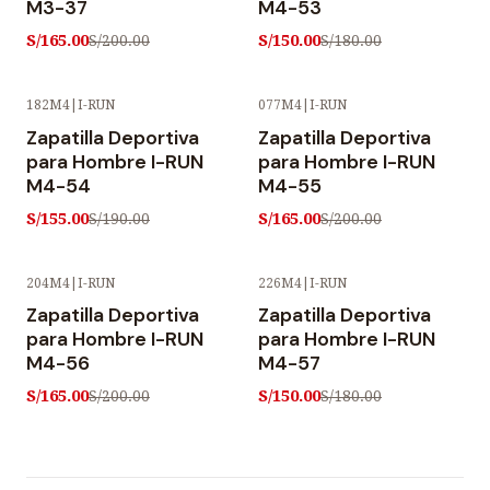
M3-37
M4-53
S/165.00
S/150.00
S/200.00
S/180.00
182M4
|
I-RUN
077M4
|
I-RUN
-18% OFF
-18% OFF
Zapatilla Deportiva
Zapatilla Deportiva
para Hombre I-RUN
para Hombre I-RUN
M4-54
M4-55
S/155.00
S/165.00
S/190.00
S/200.00
204M4
|
I-RUN
226M4
|
I-RUN
-18% OFF
-17% OFF
Zapatilla Deportiva
Zapatilla Deportiva
para Hombre I-RUN
para Hombre I-RUN
M4-56
M4-57
S/165.00
S/150.00
S/200.00
S/180.00