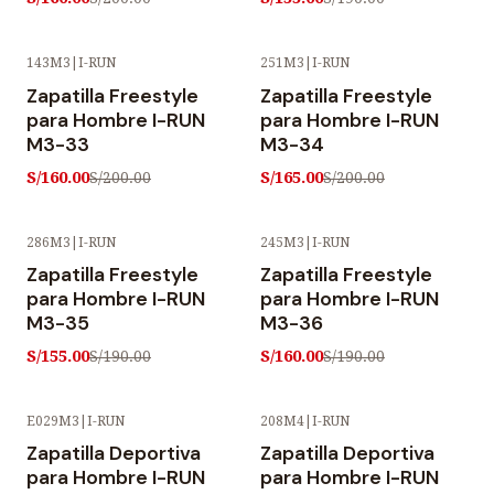
143M3
|
I-RUN
251M3
|
I-RUN
-20% OFF
-18% OFF
Zapatilla Freestyle
Zapatilla Freestyle
para Hombre I-RUN
para Hombre I-RUN
M3-33
M3-34
S/160.00
S/165.00
S/200.00
S/200.00
286M3
|
I-RUN
245M3
|
I-RUN
-18% OFF
-16% OFF
Zapatilla Freestyle
Zapatilla Freestyle
para Hombre I-RUN
para Hombre I-RUN
M3-35
M3-36
S/155.00
S/160.00
S/190.00
S/190.00
E029M3
|
I-RUN
208M4
|
I-RUN
-18% OFF
-17% OFF
Zapatilla Deportiva
Zapatilla Deportiva
para Hombre I-RUN
para Hombre I-RUN