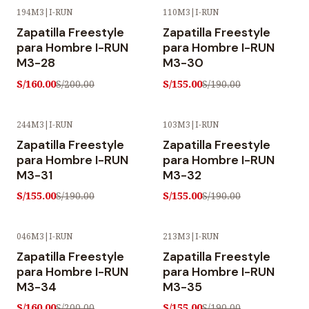
194M3
|
I-RUN
110M3
|
I-RUN
-20% OFF
-18% OFF
Zapatilla Freestyle
Zapatilla Freestyle
para Hombre I-RUN
para Hombre I-RUN
M3-28
M3-30
S/160.00
S/155.00
S/200.00
S/190.00
244M3
|
I-RUN
103M3
|
I-RUN
-18% OFF
-18% OFF
Zapatilla Freestyle
Zapatilla Freestyle
para Hombre I-RUN
para Hombre I-RUN
M3-31
M3-32
S/155.00
S/155.00
S/190.00
S/190.00
046M3
|
I-RUN
213M3
|
I-RUN
-20% OFF
-18% OFF
Zapatilla Freestyle
Zapatilla Freestyle
para Hombre I-RUN
para Hombre I-RUN
M3-34
M3-35
S/160.00
S/155.00
S/200.00
S/190.00