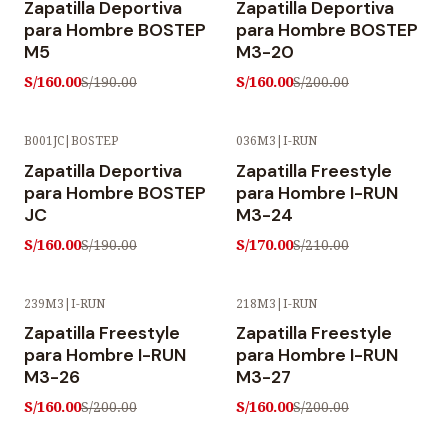
Zapatilla Deportiva
Zapatilla Deportiva
para Hombre BOSTEP
para Hombre BOSTEP
M5
M3-20
S/160.00
S/160.00
S/190.00
S/200.00
B001JC
|
BOSTEP
036M3
|
I-RUN
-16% OFF
-19% OFF
Zapatilla Deportiva
Zapatilla Freestyle
para Hombre BOSTEP
para Hombre I-RUN
JC
M3-24
S/160.00
S/170.00
S/190.00
S/210.00
239M3
|
I-RUN
218M3
|
I-RUN
-20% OFF
-20% OFF
Zapatilla Freestyle
Zapatilla Freestyle
para Hombre I-RUN
para Hombre I-RUN
M3-26
M3-27
S/160.00
S/160.00
S/200.00
S/200.00