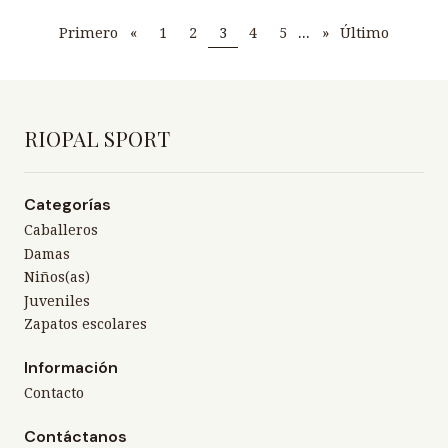
...
Primero
«
1
2
3
4
5
»
Último
RIOPAL SPORT
Categorías
Caballeros
Damas
Niños(as)
Juveniles
Zapatos escolares
Información
Contacto
Contáctanos