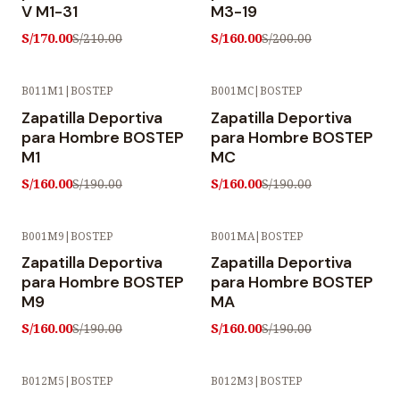
V M1-31
M3-19
S/170.00
S/160.00
S/210.00
S/200.00
B011M1
|
BOSTEP
B001MC
|
BOSTEP
-16% OFF
-16% OFF
Zapatilla Deportiva
Zapatilla Deportiva
para Hombre BOSTEP
para Hombre BOSTEP
M1
MC
S/160.00
S/160.00
S/190.00
S/190.00
B001M9
|
BOSTEP
B001MA
|
BOSTEP
-16% OFF
-16% OFF
Zapatilla Deportiva
Zapatilla Deportiva
para Hombre BOSTEP
para Hombre BOSTEP
M9
MA
S/160.00
S/160.00
S/190.00
S/190.00
B012M5
|
BOSTEP
B012M3
|
BOSTEP
-16% OFF
-20% OFF