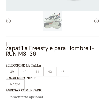
|
Zapatilla Freestyle para Hombre I-
RUN M3-36
SELECCIONE LA TALLA
39
40
41
42
43
COLOR DISPONIBLE
Negro
AGREGAR COMENTARIO