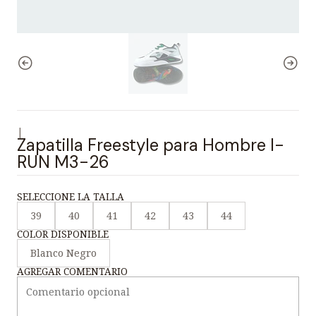
|
Zapatilla Freestyle para Hombre I-
RUN M3-26
SELECCIONE LA TALLA
39
40
41
42
43
44
COLOR DISPONIBLE
Blanco Negro
AGREGAR COMENTARIO