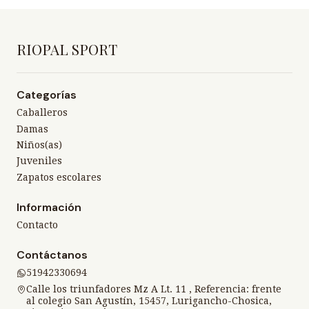
RIOPAL SPORT
Categorías
Caballeros
Damas
Niños(as)
Juveniles
Zapatos escolares
Información
Contacto
Contáctanos
51942330694
Calle los triunfadores Mz A Lt. 11 , Referencia: frente
al colegio San Agustín, 15457, Lurigancho-Chosica,