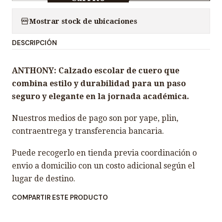
a
n
Mostrar stock de ubicaciones
t
DESCRIPCIÓN
i
d
ANTHONY: Calzado escolar de cuero que
a
combina estilo y durabilidad para un paso
d
seguro y elegante en la jornada académica.
Nuestros medios de pago son por yape, plin,
contraentrega y transferencia bancaria.
Puede recogerlo en tienda previa coordinación o
envio a domicilio con un costo adicional según el
lugar de destino.
COMPARTIR ESTE PRODUCTO