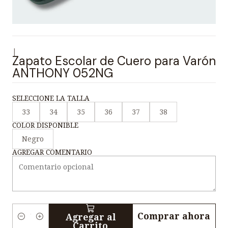
|
Zapato Escolar de Cuero para Varón
ANTHONY 052NG
SELECCIONE LA TALLA
33
34
35
36
37
38
COLOR DISPONIBLE
Negro
AGREGAR COMENTARIO
Comprar ahora
Agregar al
C
Carrito