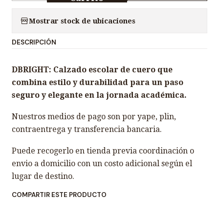
a
n
Mostrar stock de ubicaciones
t
DESCRIPCIÓN
i
d
DBRIGHT: Calzado escolar de cuero que
a
combina estilo y durabilidad para un paso
d
seguro y elegante en la jornada académica.
Nuestros medios de pago son por yape, plin,
contraentrega y transferencia bancaria.
Puede recogerlo en tienda previa coordinación o
envio a domicilio con un costo adicional según el
lugar de destino.
COMPARTIR ESTE PRODUCTO