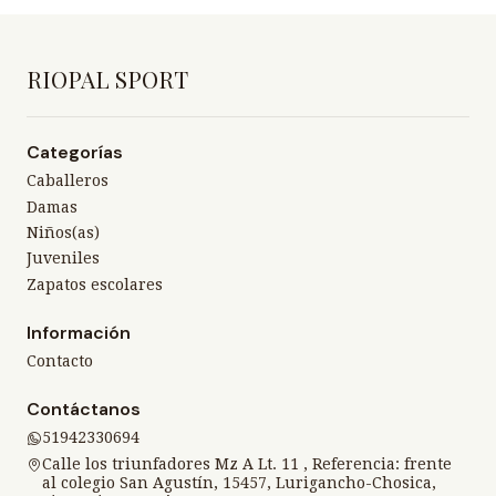
RIOPAL SPORT
Categorías
Caballeros
Damas
Niños(as)
Juveniles
Zapatos escolares
Información
Contacto
Contáctanos
51942330694
Calle los triunfadores Mz A Lt. 11 , Referencia: frente
al colegio San Agustín, 15457, Lurigancho-Chosica,