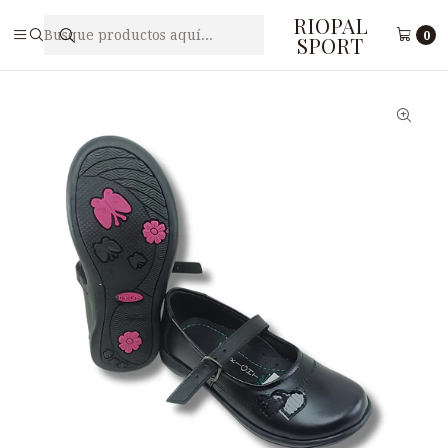
RIOPAL
Inicio
Calzado
Zapatos escolares
Zapato Escolar de Cuero para Niña DBRIGHT N53-1
0
SPORT