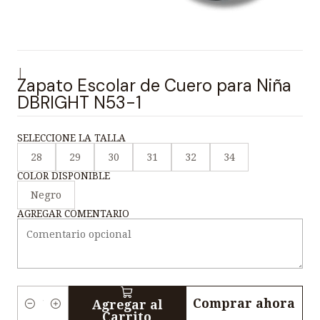
|
Zapato Escolar de Cuero para Niña
DBRIGHT N53-1
SELECCIONE LA TALLA
28
29
30
31
32
34
COLOR DISPONIBLE
Negro
AGREGAR COMENTARIO
Comprar ahora
Agregar al
C
Carrito