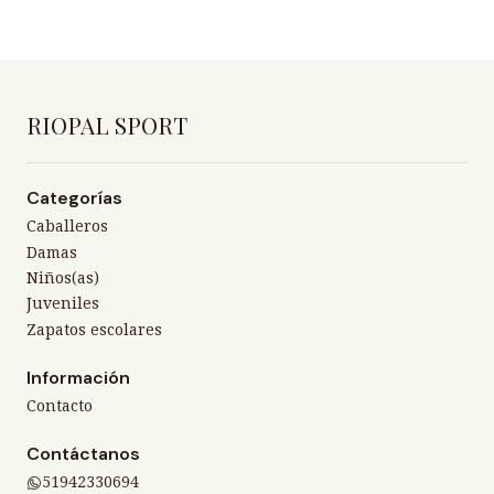
RIOPAL SPORT
Categorías
Caballeros
Damas
Niños(as)
Juveniles
Zapatos escolares
Información
Contacto
Contáctanos
51942330694