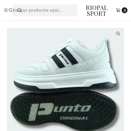
RIOPAL
Inicio
Damas
Zapatillas para Dama PUNTO ORIGINAL F14-1
0
SPORT