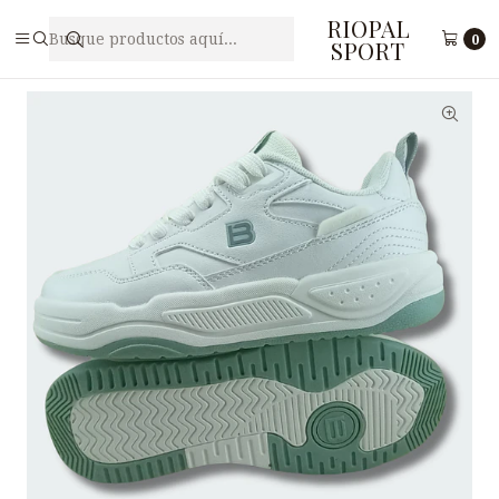
RIOPAL
Inicio
Damas
Zapatillas para Dama BOSTEP F5-4
0
SPORT