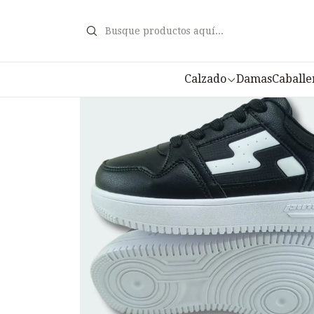
Calzado
Damas
Caballe