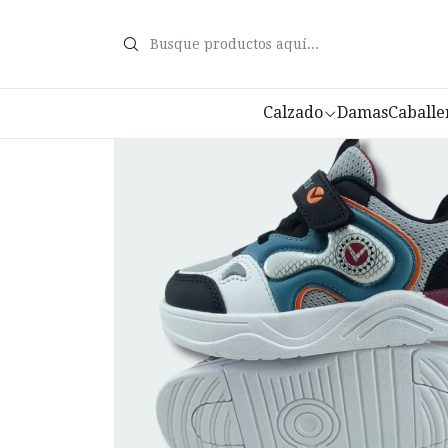
Calzado
Damas
Caballe