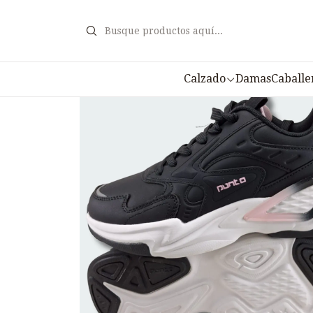
Calzado
Damas
Caballe