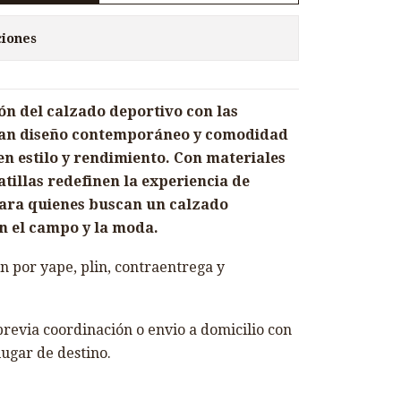
ciones
ón del calzado deportivo con las
nan diseño contemporáneo y comodidad
n estilo y rendimiento. Con materiales
atillas redefinen la experiencia de
para quienes buscan un calzado
n el campo y la moda.
 por yape, plin, contraentrega y
revia coordinación o envio a domicilio con
lugar de destino.