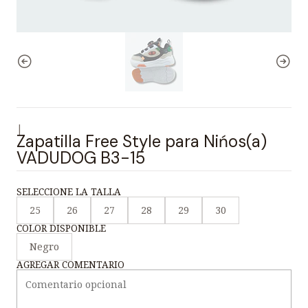
|
Zapatilla Free Style para Nińos(a)
VADUDOG B3-15
SELECCIONE LA TALLA
25
26
27
28
29
30
COLOR DISPONIBLE
Negro
AGREGAR COMENTARIO