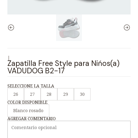
|
Zapatilla Free Style para Nińos(a)
VADUDOG B2-17
SELECCIONE LA TALLA
26
27
28
29
30
COLOR DISPONIBLE
Blanco rosado
AGREGAR COMENTARIO