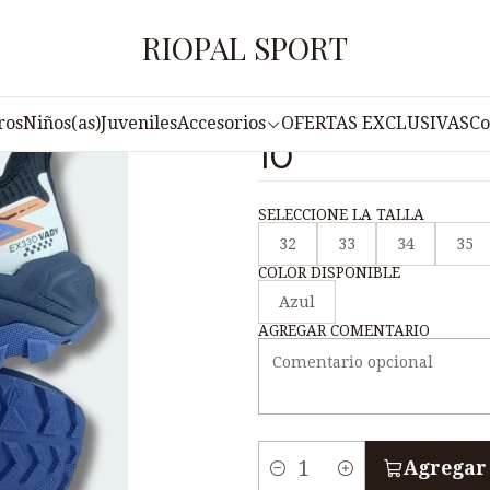
Inicio
Juveniles
Zapatilla Free Style Juvenil VADY N4-10
RIOPAL SPORT
|
Zapatilla Free
ros
Niños(as)
Juveniles
Accesorios
OFERTAS EXCLUSIVAS
Co
10
SELECCIONE LA TALLA
32
33
34
35
COLOR DISPONIBLE
Azul
AGREGAR COMENTARIO
Agregar 
C