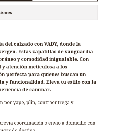
ciones
ia del calzado con VADY, donde la
nvergen. Estas zapatillas de vanguardia
oráneo y comodidad inigualable. Con
d y atención meticulosa a los
ión perfecta para quienes buscan un
y funcionalidad. Eleva tu estilo con la
periencia de caminar.
 por yape, plin, contraentrega y
revia coordinación o envio a domicilio con
lugar de destino.