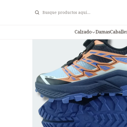
Calzado
Damas
Caballe