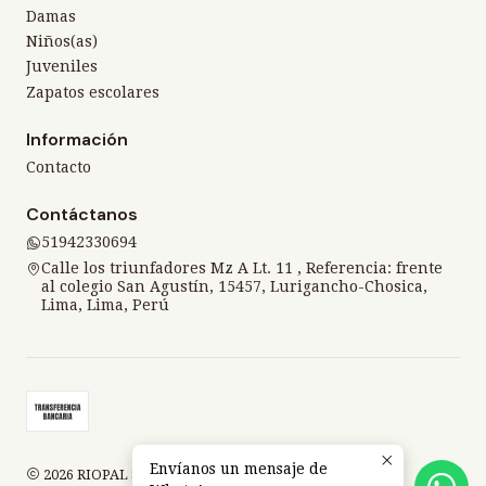
Damas
Niños(as)
Juveniles
Zapatos escolares
Información
Contacto
Contáctanos
51942330694
Calle los triunfadores Mz A Lt. 11 , Referencia: frente
al colegio San Agustín, 15457, Lurigancho-Chosica,
Lima, Lima, Perú
Envíanos un mensaje de
2026 RIOPAL SPORT.