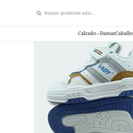
Calzado
Damas
Caballe