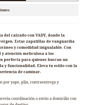
ciones
ia del calzado con VADY, donde la
nvergen. Estas zapatillas de vanguardia
oráneo y comodidad inigualable. Con
d y atención meticulosa a los
ión perfecta para quienes buscan un
y funcionalidad. Eleva tu estilo con la
periencia de caminar.
 por yape, plin, contraentrega y
revia coordinación o envio a domicilio con
lugar de destino.