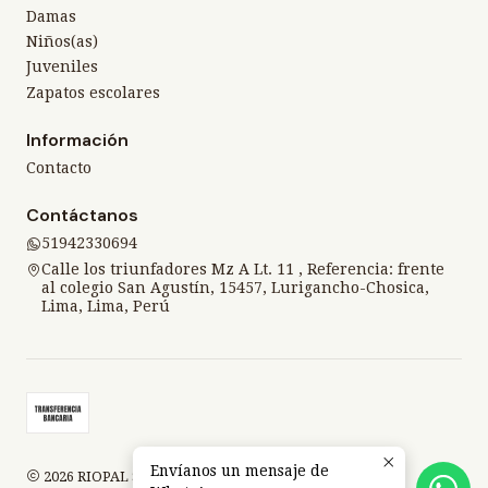
Damas
Niños(as)
Juveniles
Zapatos escolares
Información
Contacto
Contáctanos
51942330694
Calle los triunfadores Mz A Lt. 11 , Referencia: frente
al colegio San Agustín, 15457, Lurigancho-Chosica,
Lima, Lima, Perú
Envíanos un mensaje de
2026 RIOPAL SPORT.