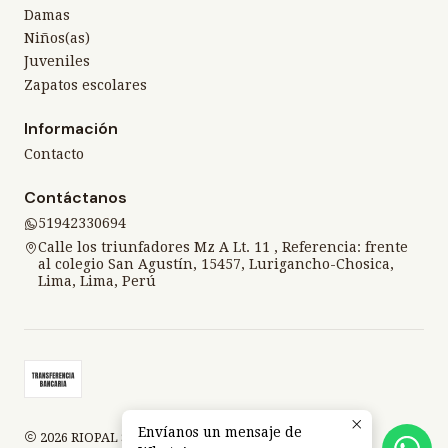
Damas
Niños(as)
Juveniles
Zapatos escolares
Información
Contacto
Contáctanos
51942330694
Calle los triunfadores Mz A Lt. 11 , Referencia: frente
al colegio San Agustín, 15457, Lurigancho-Chosica,
Lima, Lima, Perú
Envíanos un mensaje de
2026 RIOPAL SPORT.