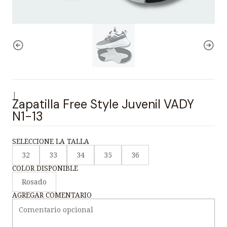
|
Zapatilla Free Style Juvenil VADY
N1-13
SELECCIONE LA TALLA
32
33
34
35
36
COLOR DISPONIBLE
Rosado
AGREGAR COMENTARIO