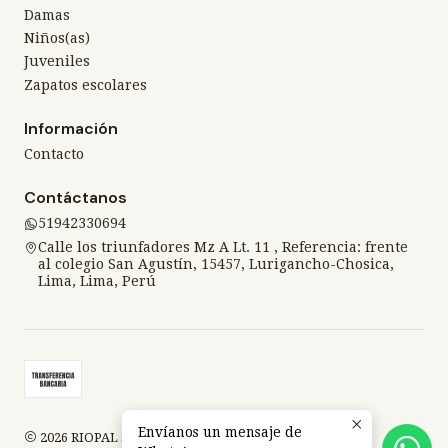
Damas
Niños(as)
Juveniles
Zapatos escolares
Información
Contacto
Contáctanos
51942330694
Calle los triunfadores Mz A Lt. 11 , Referencia: frente
al colegio San Agustín, 15457, Lurigancho-Chosica,
Lima, Lima, Perú
Envíanos un mensaje de
2026 RIOPAL SPORT.