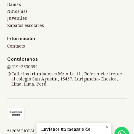
Damas
Niños(as)
Juveniles
Zapatos escolares
Información
Contacto
Contáctanos
51942330694
Calle los triunfadores Mz A Lt. 11 , Referencia: frente
al colegio San Agustín, 15457, Lurigancho-Chosica,
Lima, Lima, Perú
Envíanos un mensaje de
2026 RIOPAL SPORT.