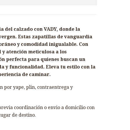
ia del calzado con VADY, donde la
nvergen. Estas zapatillas de vanguardia
oráneo y comodidad inigualable. Con
d y atención meticulosa a los
ión perfecta para quienes buscan un
y funcionalidad. Eleva tu estilo con la
periencia de caminar.
 por yape, plin, contraentrega y
revia coordinación o envio a domicilio con
lugar de destino.