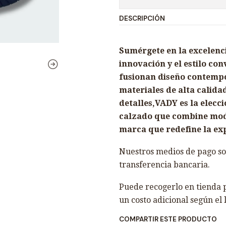
DESCRIPCIÓN
Sumérgete en la excelenc
innovación y el estilo co
fusionan diseño contemp
materiales de alta calida
detalles,VADY es la elecc
calzado que combine moda 
marca que redefine la ex
Nuestros medios de pago son
transferencia bancaria.
Puede recogerlo en tienda p
un costo adicional según el 
COMPARTIR ESTE PRODUCTO