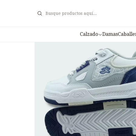
Calzado
Damas
Caballe