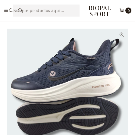
RIOPAL
Inicio
Damas
Zapatilla Deportiva para Mujer DDARIEMS F3 - 1
0
SPORT