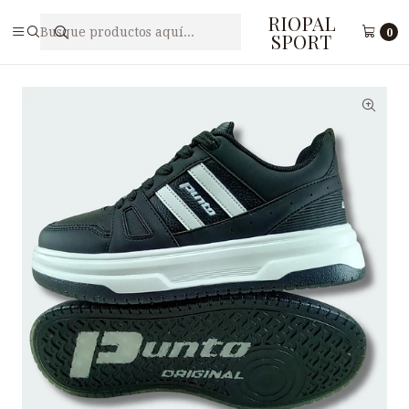
RIOPAL
Inicio
Caballeros
Zapatilla Deportiva para Hombre PUNTO V M5-31
0
SPORT