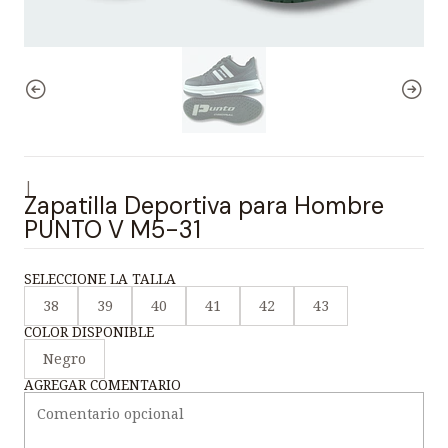
|
Zapatilla Deportiva para Hombre
PUNTO V M5-31
SELECCIONE LA TALLA
38
39
40
41
42
43
COLOR DISPONIBLE
Negro
AGREGAR COMENTARIO