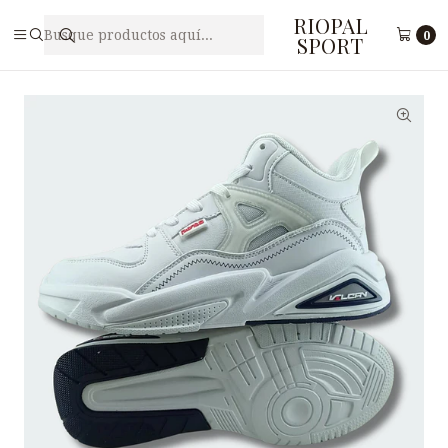
RIOPAL
Inicio
Caballeros
Zapatilla Deportiva para Hombre PUNTO V M5-23
0
SPORT