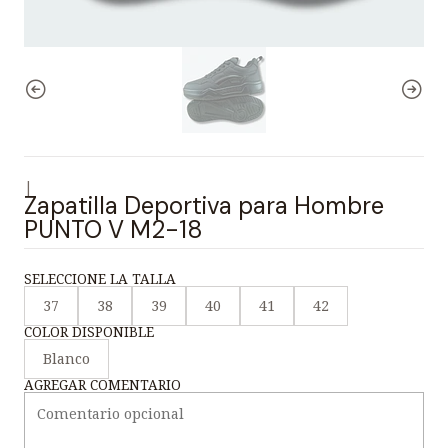
|
Zapatilla Deportiva para Hombre
PUNTO V M2-18
SELECCIONE LA TALLA
37
38
39
40
41
42
COLOR DISPONIBLE
Blanco
AGREGAR COMENTARIO