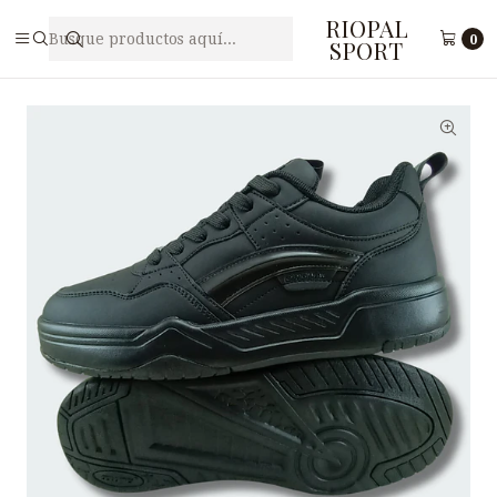
RIOPAL
Inicio
Caballeros
Zapatilla Deportiva para Hombre PUNTO V M2-18
0
SPORT