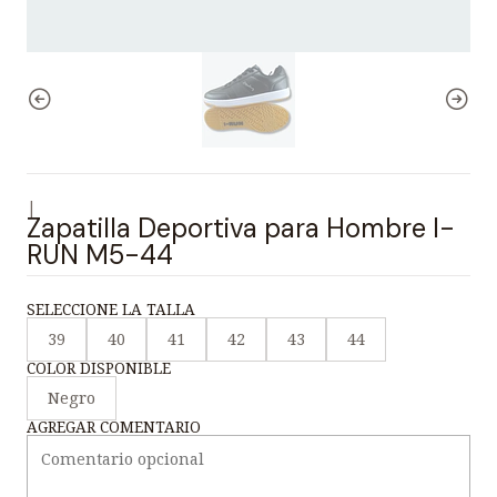
|
Zapatilla Deportiva para Hombre I-
RUN M5-44
SELECCIONE LA TALLA
39
40
41
42
43
44
COLOR DISPONIBLE
Negro
AGREGAR COMENTARIO