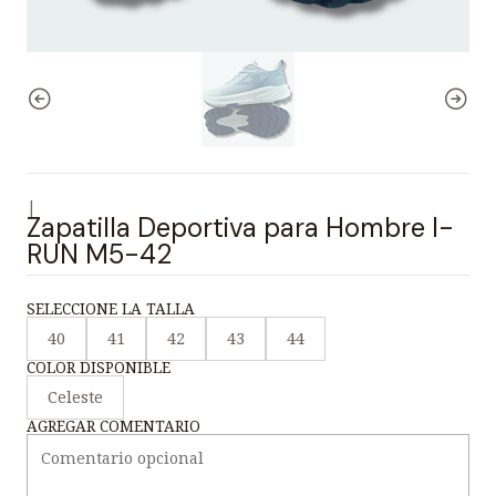
|
Zapatilla Deportiva para Hombre I-
RUN M5-42
SELECCIONE LA TALLA
40
41
42
43
44
COLOR DISPONIBLE
Celeste
AGREGAR COMENTARIO