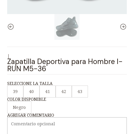
|
Zapatilla Deportiva para Hombre I-
RUN M5-36
SELECCIONE LA TALLA
39
40
41
42
43
COLOR DISPONIBLE
Negro
AGREGAR COMENTARIO