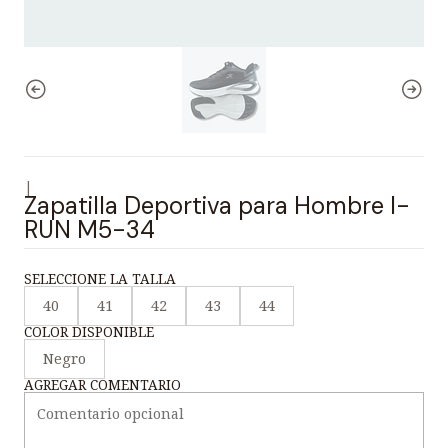
|
Zapatilla Deportiva para Hombre I-
RUN M5-34
SELECCIONE LA TALLA
40
41
42
43
44
COLOR DISPONIBLE
Negro
AGREGAR COMENTARIO