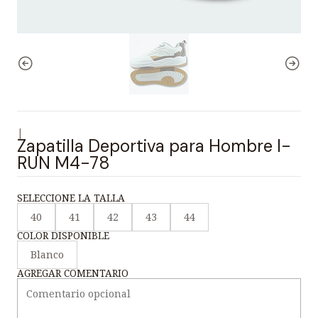
|
Zapatilla Deportiva para Hombre I-
RUN M4-78
SELECCIONE LA TALLA
40
41
42
43
44
COLOR DISPONIBLE
Blanco
AGREGAR COMENTARIO