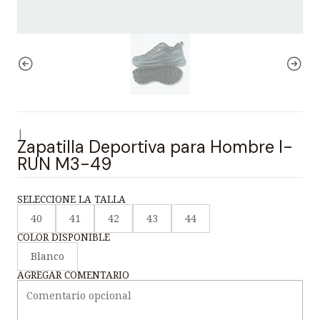
|
Zapatilla Deportiva para Hombre I-
RUN M3-49
SELECCIONE LA TALLA
40
41
42
43
44
COLOR DISPONIBLE
Blanco
AGREGAR COMENTARIO