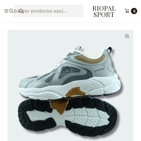
RIOPAL
Inicio
Caballeros
Zapatilla Deportiva para Hombre I-RUN M2-45
0
SPORT