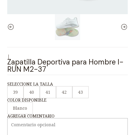
|
Zapatilla Deportiva para Hombre I-
RUN M2-37
SELECCIONE LA TALLA
39
40
41
42
43
COLOR DISPONIBLE
Blanco
AGREGAR COMENTARIO