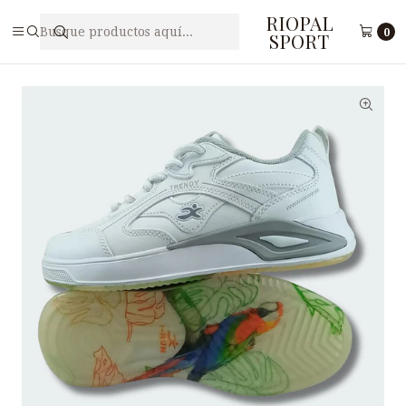
RIOPAL
Inicio
Caballeros
Zapatilla Deportiva para Hombre I-RUN M2-37
0
SPORT