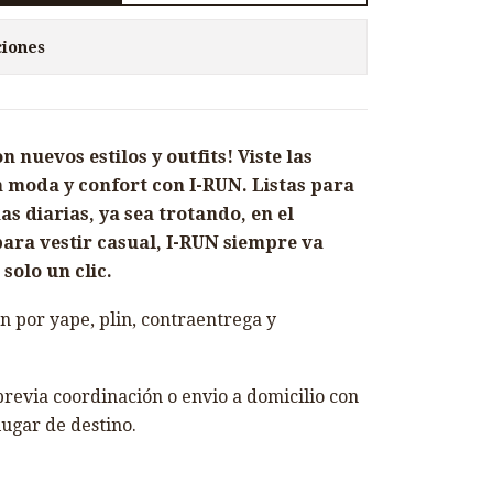
ciones
nuevos estilos y outfits! Viste las
 moda y confort con I-RUN. Listas para
s diarias, ya sea trotando, en el
ara vestir casual, I-RUN siempre va
solo un clic.
 por yape, plin, contraentrega y
revia coordinación o envio a domicilio con
lugar de destino.