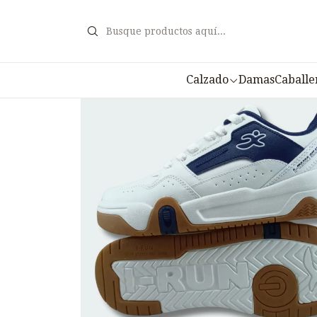
I
Calzado
Damas
Caballe