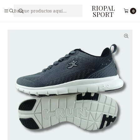
RIOPAL
Inicio
Caballeros
Zapatilla Deportiva para Hombre I-RUN M2-33
0
SPORT