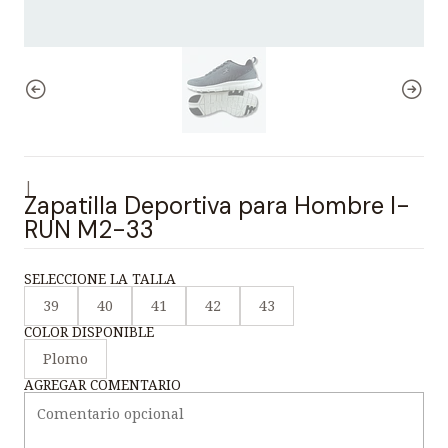
|
Zapatilla Deportiva para Hombre I-
RUN M2-33
SELECCIONE LA TALLA
39
40
41
42
43
COLOR DISPONIBLE
Plomo
AGREGAR COMENTARIO