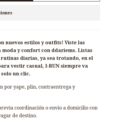
ciones
nuevos estilos y outfits! Viste las
 moda y confort con ddariems. Listas
utinas diarias, ya sea trotando, en el
ara vestir casual, I-RUN siempre va
solo un clic.
 por yape, plin, contraentrega y
revia coordinación o envio a domicilio con
lugar de destino.