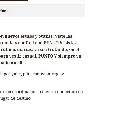
ciones
nuevos estilos y outfits! Viste las
 moda y confort con PUNTO V. Listas
utinas diarias, ya sea trotando, en el
ara vestir casual, PUNTO V siempre va
solo un clic.
 por yape, plin, contraentrega y
revia coordinación o envio a domicilio con
lugar de destino.