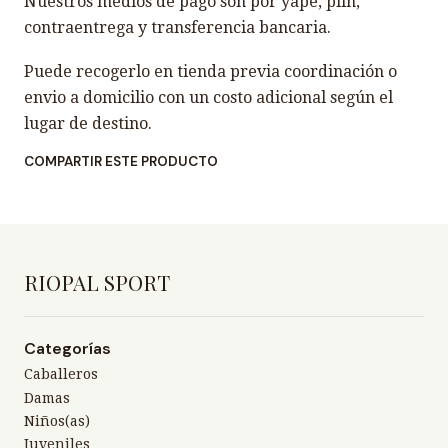
Nuestros medios de pago son por yape, plin,
contraentrega y transferencia bancaria.
Puede recogerlo en tienda previa coordinación o
envio a domicilio con un costo adicional según el
lugar de destino.
COMPARTIR ESTE PRODUCTO
RIOPAL SPORT
Categorías
Caballeros
Damas
Niños(as)
Juveniles