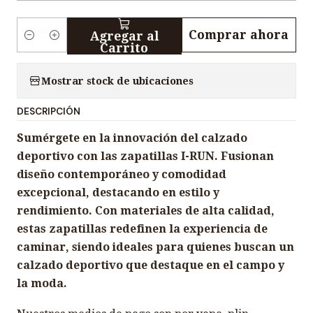
Comprar ahora
Agregar al
C
Carrito
a
n
Mostrar stock de ubicaciones
t
DESCRIPCIÓN
i
d
Sumérgete en la innovación del calzado
a
deportivo con las zapatillas I-RUN. Fusionan
d
diseño contemporáneo y comodidad
excepcional, destacando en estilo y
rendimiento. Con materiales de alta calidad,
estas zapatillas redefinen la experiencia de
caminar, siendo ideales para quienes buscan un
calzado deportivo que destaque en el campo y
la moda.