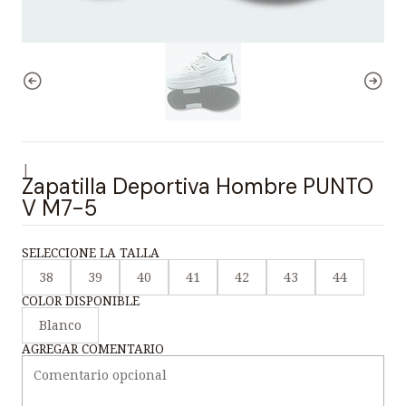
|
Zapatilla Deportiva Hombre PUNTO
V M7-5
SELECCIONE LA TALLA
38
39
40
41
42
43
44
COLOR DISPONIBLE
Blanco
AGREGAR COMENTARIO