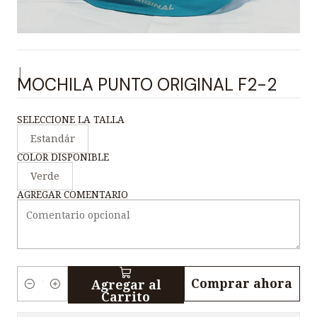
|
MOCHILA PUNTO ORIGINAL F2-2
SELECCIONE LA TALLA
Estandár
COLOR DISPONIBLE
Verde
AGREGAR COMENTARIO
Comprar ahora
Agregar al
C
Carrito
a