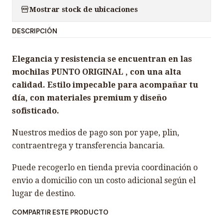
n
Mostrar stock de ubicaciones
t
DESCRIPCIÓN
i
d
Elegancia y resistencia se encuentran en las
a
mochilas PUNTO ORIGINAL , con una alta
d
calidad. Estilo impecable para acompañar tu
día, con materiales premium y diseño
sofisticado.
Nuestros medios de pago son por yape, plin,
contraentrega y transferencia bancaria.
Puede recogerlo en tienda previa coordinación o
envio a domicilio con un costo adicional según el
lugar de destino.
COMPARTIR ESTE PRODUCTO