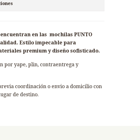
ciones
se encuentran en las mochilas PUNTO
alidad. Estilo impecable para
teriales premium y diseño sofisticado.
 por yape, plin, contraentrega y
revia coordinación o envio a domicilio con
lugar de destino.