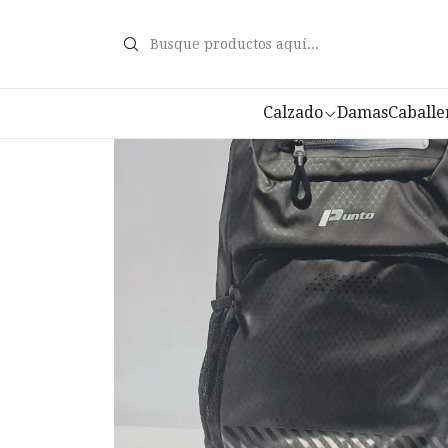
Calzado
Damas
Caballe