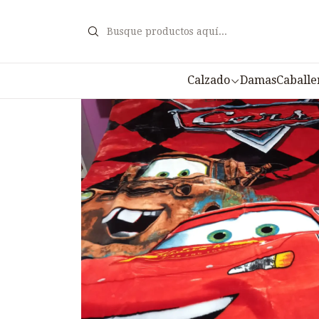
Inicio
Calzado
Damas
Caballe