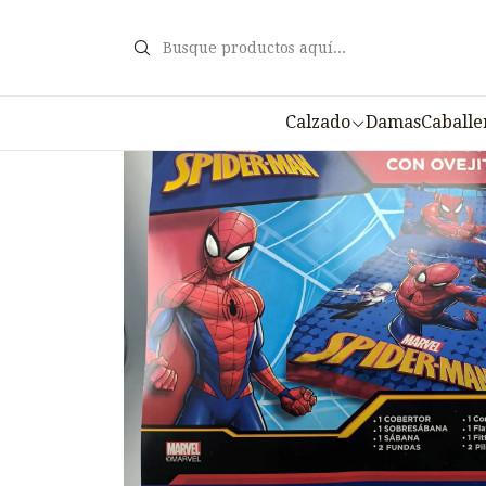
Inicio
Ac
Calzado
Damas
Caballe