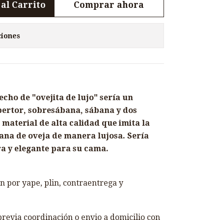
al Carrito
Comprar ahora
ciones
echo de "ovejita de lujo" sería un
ertor, sobresábana, sábana y dos
material de alta calidad que imita la
lana de oveja de manera lujosa. Sería
a y elegante para su cama.
 por yape, plin, contraentrega y
revia coordinación o envio a domicilio con