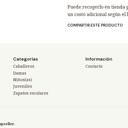
Puede recogerlo en tienda p
un costo adicional según el 
COMPARTIR ESTE PRODUCTO
Categorías
Información
Caballeros
Contacto
Damas
Niños(as)
Juveniles
Zapatos escolares
mpseller
.