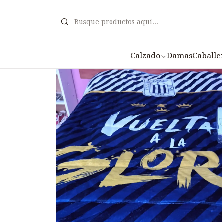
Inicio
Acceso
Calzado
Damas
Caballe