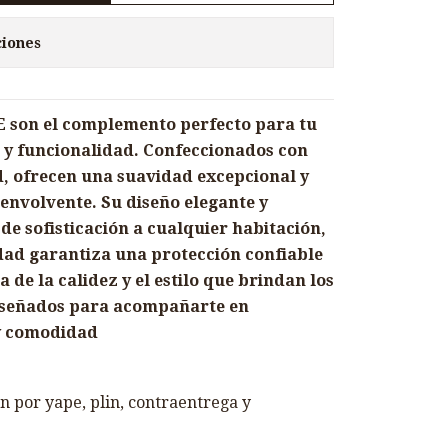
ciones
 son el complemento perfecto para tu
 y funcionalidad. Confeccionados con
d, ofrecen una suavidad excepcional y
envolvente. Su diseño elegante y
e sofisticación a cualquier habitación,
dad garantiza una protección confiable
 de la calidez y el estilo que brindan los
iseñados para acompañarte en
y comodidad
 por yape, plin, contraentrega y