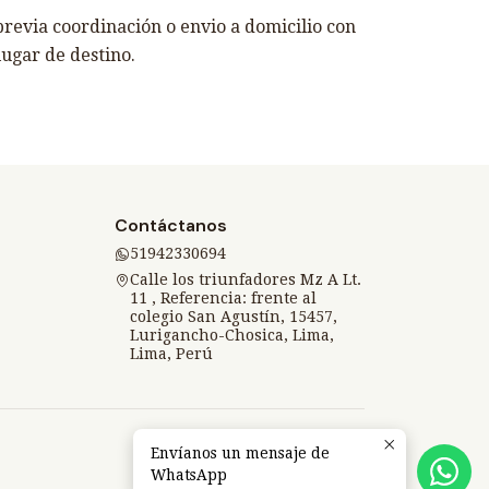
revia coordinación o envio a domicilio con
lugar de destino.
Contáctanos
51942330694
Calle los triunfadores Mz A Lt.
11 , Referencia: frente al
colegio San Agustín, 15457,
Lurigancho-Chosica, Lima,
Lima, Perú
Envíanos un mensaje de
WhatsApp