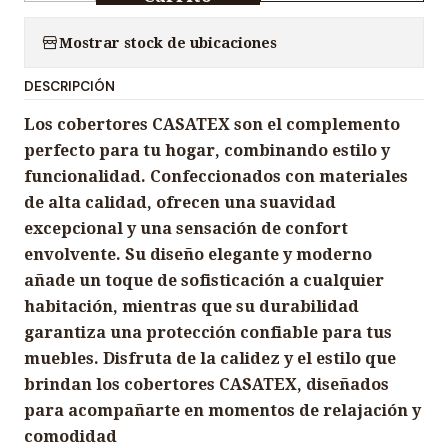
a
n
Mostrar stock de ubicaciones
t
DESCRIPCIÓN
i
d
Los cobertores CASATEX son el complemento
a
perfecto para tu hogar, combinando estilo y
d
funcionalidad. Confeccionados con materiales
de alta calidad, ofrecen una suavidad
excepcional y una sensación de confort
envolvente. Su diseño elegante y moderno
añade un toque de sofisticación a cualquier
habitación, mientras que su durabilidad
garantiza una protección confiable para tus
muebles. Disfruta de la calidez y el estilo que
brindan los cobertores CASATEX, diseñados
para acompañarte en momentos de relajación y
comodidad