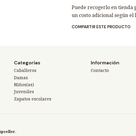
Puede recogerlo en tienda p
un costo adicional según el 
COMPARTIR ESTE PRODUCTO
Categorías
Información
Caballeros
Contacto
Damas
Niños(as)
Juveniles
Zapatos escolares
mpseller
.