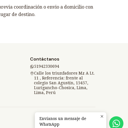
revia coordinación o envio a domicilio con
lugar de destino.
Contáctanos
51942330694
Calle los triunfadores Mz A Lt.
11 , Referencia: frente al
colegio San Agustín, 15457,
Lurigancho-Chosica, Lima,
Lima, Perú
Envíanos un mensaje de
WhatsApp