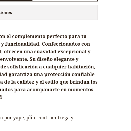
ciones
on el complemento perfecto para tu
 y funcionalidad. Confeccionados con
d, ofrecen una suavidad excepcional y
envolvente. Su diseño elegante y
e sofisticación a cualquier habitación,
dad garantiza una protección confiable
 de la calidez y el estilo que brindan los
eñados para acompañarte en momentos
d
 por yape, plin, contraentrega y