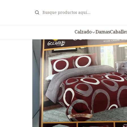
Ini
Calzado
Damas
Caballe